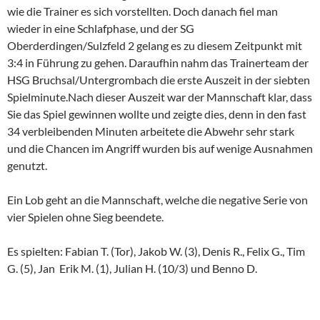
wie die Trainer es sich vorstellten. Doch danach fiel man
wieder in eine Schlafphase, und der SG
Oberderdingen/Sulzfeld 2 gelang es zu diesem Zeitpunkt mit
3:4 in Führung zu gehen. Daraufhin nahm das Trainerteam der
HSG Bruchsal/Untergrombach die erste Auszeit in der siebten
Spielminute.Nach dieser Auszeit war der Mannschaft klar, dass
Sie das Spiel gewinnen wollte und zeigte dies, denn in den fast
34 verbleibenden Minuten arbeitete die Abwehr sehr stark
und die Chancen im Angriff wurden bis auf wenige Ausnahmen
genutzt.
Ein Lob geht an die Mannschaft, welche die negative Serie von
vier Spielen ohne Sieg beendete.
Es spielten: Fabian T. (Tor), Jakob W. (3), Denis R., Felix G., Tim
G. (5), Jan  Erik M. (1), Julian H. (10/3) und Benno D.