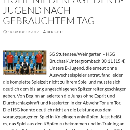
JUGEND NACH
GEBRAUCHTEM TAG
14. OKTOBER 2019
BERICHTE
SG Stutensee/Weingarten – HSG
Bruchsal/Untergrombach 30:11 (15:4)
Unsere B-Jugend, die erneut ohne
Auswechselspieler antrat, fand leider
die komplette Spielzeit nicht zu ihrem Spiel und musste sich
deutlich dem bislang ungeschlagenen Spitzenreiter geschlagen
geben. Von Beginn an agierten die Jungs ohne Esprit und
Durchschlagskraft und kassierten in der Abwehr Tor um Tor.
Die HSG konnte deutlich nicht an die Leistung aus dem
vorangegangenen Spiel in Knielingen anknüpfen. Jetzt heißt
es, das Spiel aus den Köpfen zu bekommen und im Training an