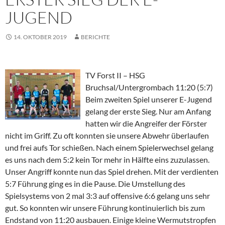
JUGEND
14. OKTOBER 2019
BERICHTE
TV Forst II – HSG
Bruchsal/Untergrombach 11:20 (5:7)
Beim zweiten Spiel unserer E-Jugend
gelang der erste Sieg. Nur am Anfang
hatten wir die Angreifer der Förster
nicht im Griff. Zu oft konnten sie unsere Abwehr überlaufen
und frei aufs Tor schießen. Nach einem Spielerwechsel gelang
es uns nach dem 5:2 kein Tor mehr in Hälfte eins zuzulassen.
Unser Angriff konnte nun das Spiel drehen. Mit der verdienten
5:7 Führung ging es in die Pause. Die Umstellung des
Spielsystems von 2 mal 3:3 auf offensive 6:6 gelang uns sehr
gut. So konnten wir unsere Führung kontinuierlich bis zum
Endstand von 11:20 ausbauen. Einige kleine Wermutstropfen