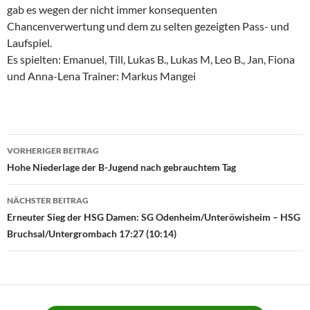
gab es wegen der nicht immer konsequenten
Chancenverwertung und dem zu selten gezeigten Pass- und
Laufspiel.
Es spielten: Emanuel, Till, Lukas B., Lukas M, Leo B., Jan, Fiona
und Anna-Lena Trainer: Markus Mangei
Beitragsnavigation
VORHERIGER BEITRAG
Hohe Niederlage der B-Jugend nach gebrauchtem Tag
NÄCHSTER BEITRAG
Erneuter Sieg der HSG Damen: SG Odenheim/Unteröwisheim – HSG
Bruchsal/Untergrombach 17:27 (10:14)