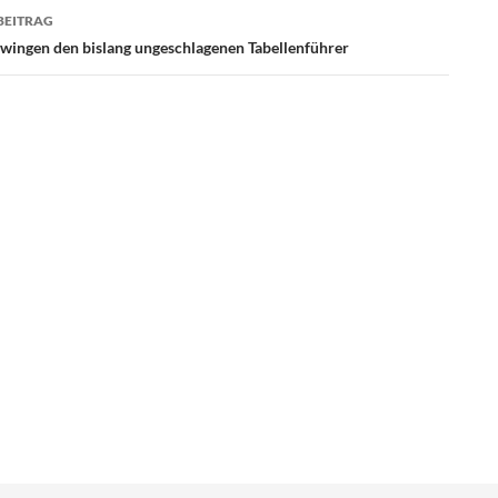
BEITRAG
wingen den bislang ungeschlagenen Tabellenführer