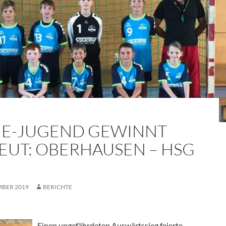
 E-JUGEND GEWINNT
EUT: OBERHAUSEN – HSG
MBER 2019
BERICHTE
Einen ungefährdeten Auswärtssieg feierte