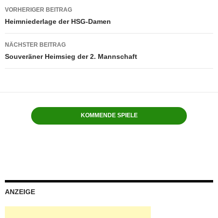
Beitragsnavigation
VORHERIGER BEITRAG
Heimniederlage der HSG-Damen
NÄCHSTER BEITRAG
Souveräner Heimsieg der 2. Mannschaft
KOMMENDE SPIELE
ANZEIGE