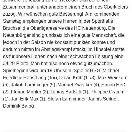
Zusammenprall unter anderem einen Bruch des Oberkiefers
zuzog. Wir wünschen gute Besserung! Am kommenden
Samstag empfangen unsere Herren in der Sporthalle
Bruchsal die Oberligareserve des HC Neuenbürg. Die
Neuenbürger sind grundsätzlich eine gute Mannschaft, die
jedoch in der Saison nie konstant punkten konnte und
dadurch mitten im Abstiegskampf steckt. Im Hinspiel setzte
es für unsere Herren nach einer schwachen Leistung eine
34:29-Pleite. Man hat also noch etwas gutzumachen.
Spielbeginn wird um 19 Uhr sein. Spieler HSG: Michael
Friedle & Hans Lang (Tor), David Kolb (11/3), Max Weickum
(5), Jakob Lamminger (5), Manuel Zwecker (4), Simon Heß
(2), Florian Mohler (2), Tobias Bartsch (1), Philippe Gramm
(1), Jan-Erik Max (1), Stefan Lamminger, Jannis Seitner,
Dominik Balog