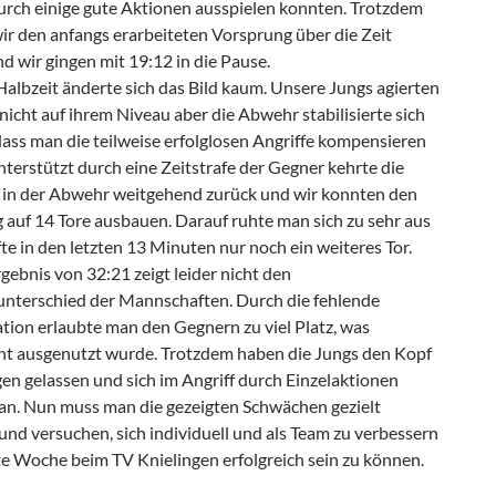
urch einige gute Aktionen ausspielen konnten. Trotzdem
ir den anfangs erarbeiteten Vorsprung über die Zeit
d wir gingen mit 19:12 in die Pause.
albzeit änderte sich das Bild kaum. Unsere Jungs agierten
nicht auf ihrem Niveau aber die Abwehr stabilisierte sich
ass man die teilweise erfolglosen Angriffe kompensieren
terstützt durch eine Zeitstrafe der Gegner kehrte die
t in der Abwehr weitgehend zurück und wir konnten den
 auf 14 Tore ausbauen. Darauf ruhte man sich zu sehr aus
te in den letzten 13 Minuten nur noch ein weiteres Tor.
ebnis von 32:21 zeigt leider nicht den
unterschied der Mannschaften. Durch die fehlende
tion erlaubte man den Gegnern zu viel Platz, was
t ausgenutzt wurde. Trotzdem haben die Jungs den Kopf
en gelassen und sich im Angriff durch Einzelaktionen
an. Nun muss man die gezeigten Schwächen gezielt
und versuchen, sich individuell und als Team zu verbessern
e Woche beim TV Knielingen erfolgreich sein zu können.