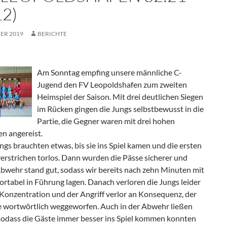
12)
ER 2019
BERICHTE
Am Sonntag empfing unsere männliche C-
Jugend den FV Leopoldshafen zum zweiten
Heimspiel der Saison. Mit drei deutlichen Siegen
im Rücken gingen die Jungs selbstbewusst in die
Partie, die Gegner waren mit drei hohen
n angereist.
gs brauchten etwas, bis sie ins Spiel kamen und die ersten
erstrichen torlos. Dann wurden die Pässe sicherer und
Abwehr stand gut, sodass wir bereits nach zehn Minuten mit
rtabel in Führung lagen. Danach verloren die Jungs leider
 Konzentration und der Angriff verlor an Konsequenz, der
e wortwörtlich weggeworfen. Auch in der Abwehr ließen
 sodass die Gäste immer besser ins Spiel kommen konnten