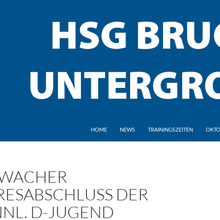
HOME
NEWS
TRAININGSZEITEN
OKTO
WACHER
RESABSCHLUSS DER
NL. D-JUGEND