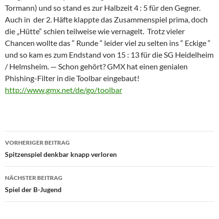
Tormann) und so stand es zur Halbzeit 4 : 5 für den Gegner.
Auch in der 2. Häfte klappte das Zusammenspiel prima, doch
die „Hütte“ schien teilweise wie vernagelt. Trotz vieler
Chancen wollte das “ Runde “ leider viel zu selten ins “ Eckige “
und so kam es zum Endstand von 15 : 13 für die SG Heidelheim
/ Helmsheim. — Schon gehört? GMX hat einen genialen
Phishing-Filter in die Toolbar eingebaut!
http://www.gmx.net/de/go/toolbar
Beitragsnavigation
VORHERIGER BEITRAG
Spitzenspiel denkbar knapp verloren
NÄCHSTER BEITRAG
Spiel der B-Jugend