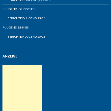
E-JUGEND (GEMISCHT)
BERICHTE E-JUGEND 25/26
F-JUGEND & MINIS
BERICHTE F-JUGEND 25/26
ANZEIGE