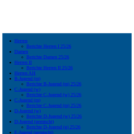
Herren
Berichte Herren I 25/26
Damen
Berichte Damen 25/26
Herren II
Berichte Herren II 25/26
Herren AH
B-Jugend (m)
Berichte B-Jugend (m) 25/26
C-Jugend (w)
Berichte C-Jugend (w) 25/26
C-Jugend (m)
Berichte C-Jugend (m) 25/26
D-Jugend (w)
Berichte D-Jugend (w) 25/26
D-Jugend (gemischt)
Berichte D-Jugend (g) 25/26
E-Jugend (gemischt)