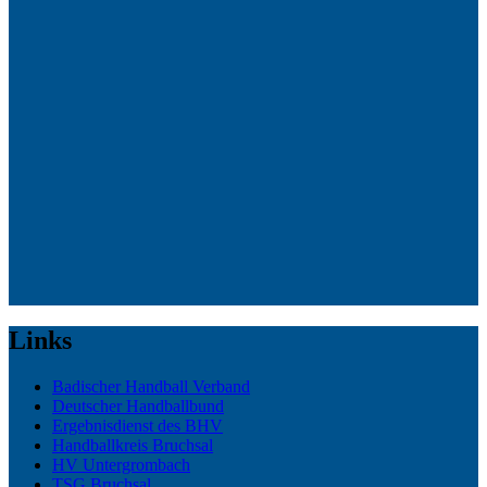
Links
Badischer Handball Verband
Deutscher Handballbund
Ergebnisdienst des BHV
Handballkreis Bruchsal
HV Untergrombach
TSG Bruchsal