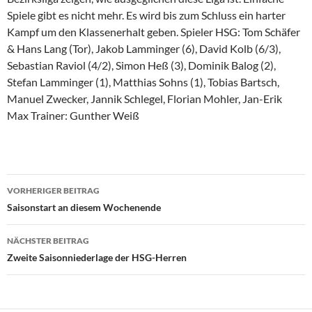
Spiele gibt es nicht mehr. Es wird bis zum Schluss ein harter
Kampf um den Klassenerhalt geben. Spieler HSG: Tom Schäfer
& Hans Lang (Tor), Jakob Lamminger (6), David Kolb (6/3),
Sebastian Raviol (4/2), Simon Heß (3), Dominik Balog (2),
Stefan Lamminger (1), Matthias Sohns (1), Tobias Bartsch,
Manuel Zwecker, Jannik Schlegel, Florian Mohler, Jan-Erik
Max Trainer: Gunther Weiß
Beitragsnavigation
VORHERIGER BEITRAG
Saisonstart an diesem Wochenende
NÄCHSTER BEITRAG
Zweite Saisonniederlage der HSG-Herren