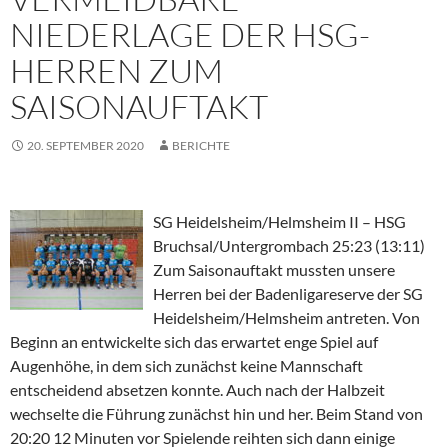
NIEDERLAGE DER HSG-
HERREN ZUM
SAISONAUFTAKT
20. SEPTEMBER 2020
BERICHTE
SG Heidelsheim/Helmsheim II – HSG
Bruchsal/Untergrombach 25:23 (13:11)
Zum Saisonauftakt mussten unsere
Herren bei der Badenligareserve der SG
Heidelsheim/Helmsheim antreten. Von
Beginn an entwickelte sich das erwartet enge Spiel auf
Augenhöhe, in dem sich zunächst keine Mannschaft
entscheidend absetzen konnte. Auch nach der Halbzeit
wechselte die Führung zunächst hin und her. Beim Stand von
20:20 12 Minuten vor Spielende reihten sich dann einige