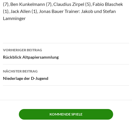
(7), Ben Kunkelmann (7), Claudius Zirpel (5), Fabio Blaschek
(1), Jack Allen (1), Jonas Bauer Trainer: Jakob und Stefan
Lamminger
Beitragsnavigation
VORHERIGER BEITRAG
Rückblick Altpapiersammlung
NÄCHSTER BEITRAG
Niederlage der D-Jugend
KOMMENDE SPIELE