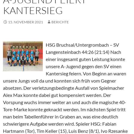
KANTERSIEG
15. NOVEMBER 2021
BERICHTE
HSG Bruchsal/Untergrombach – SV
Langensteinbach 44:26 (21:14) Nach
einer insgesamt guten Leistung konnte
unsere A-Jugend gegen den SV einen
Kantersieg feiern. Von Beginn an waren
unsere Jungs voll da und konnten sich früh vom Gegner
absetzen. Der verletzungsbedingte Ausfall von Spielmacher
Alex Max konnte dabei gut kompensiert werden. Der
Vorspung wuchs immer weiter an und auch die magische 40-
Tore-Marke konnte geknackt werden. Im nächsten Spiel tritt
man beim Tabellenführer in Graben an, was eine deutlich
schwierigere Aufgabe werden wird. Spieler HSG: Fabian
Hartmann (Tor), Tim Keller (15), Luis Benz (8/1), Ivo Rzesanke