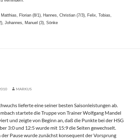
zu verhindern.
 Matthias, Florian (8/1), Hannes, Christian (7/3), Felix, Tobias,
2), Johannes, Manuel (3), Sönke
2010
MARKUS
wuchs lieferte eine seiner besten Saisonleistungen ab.
mbach startete die Truppe von Trainer Wolfgang Mandel
iert und zeigte von Beginn an, daß die Punkte bei der HSG
ber 3:0 und 12:5 wurde mit 15:9 die Seiten gewechselt.
 der Pause wurde zunächst konsequent der Vorsprung