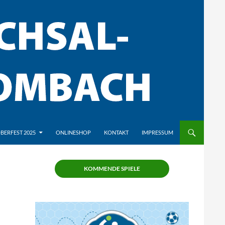
BERFEST 2025
ONLINESHOP
KONTAKT
IMPRESSUM
KOMMENDE SPIELE