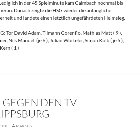
 Lediglich in der 45 Spielminute kam Calmbach nochmal bis
heran. Danach zeigte die HSG wieder die anfängliche
erheit und landete einen letztlich ungefährdeten Heimsieg.
G: Tor David Adam, Tilmann Gorenflo, Mathias Matt ( 9 ),
r, Nils Mandel (je 6 ), Julian Wörteler, Simon Kolb ( je 5 ),
ern ( 1 )
G GEGEN DEN TV
LIPPSBURG
2010
MARKUS