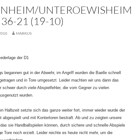
NHEIM/UNTEROEWISHEIM
 36-21 (19-10)
2010
MARKUS
ederlage der D1
s begannen gut in der Abwehr, im Angriff wurden die Baelle schnell
getragen und in Tore umgesetzt. Leider machten wir uns dann das
r schwer durch viele Abspielfehler, die vom Gegner zu vielen
ausgenutzt wurden.
en Halbzeit setzte sich das ganze weiter fort, immer wieder wurde der
t abgespielt und mit Kontertoren bestraft. Ab und zu zeigten unsere
das sie Handballspielen können, durch sichere und schnelle Abspiele
e Tore noch erzielt. Leider reichte es heute nicht mehr, um die