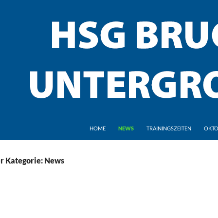
HOME
NEWS
TRAININGSZEITEN
OKTO
r Kategorie: News