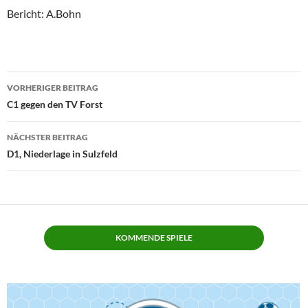
Bericht: A.Bohn
Beitragsnavigation
VORHERIGER BEITRAG
C1 gegen den TV Forst
NÄCHSTER BEITRAG
D1, Niederlage in Sulzfeld
KOMMENDE SPIELE