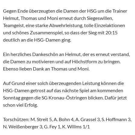
Gegen Ende überzeugten die Damen der HSG um die Trainer
Helmut, Thomas und Moni erneut durch Siegeswillen,
Teamgeist, eine starke Abwehrleistung, tolle Einzelaktionen
und schönes Zusammenspiel, so dass der Sieg mit 20:15
deutlich an die HSG-Damen ging.
Ein herzliches Dankeschön an Helmut, der es erneut verstand,
die Damen zu motivieren und auf Höchstform zu bringen.
Ebenso lieben Dank an Thomas und Moni.
Auf Grund einer solch überzeugenden Leistung können die
HSG-Damen getrost auf das nächste Spiel am kommenden
Sonntag gegen die SG Kronau-Östringen blicken. Dafür jetzt
schon viel Erfolg.
Torschützen: M. Streit 5, A. Bohn 4, A. Grassel 3, S. Hoffmann 3,
N. Weißenberger 3, G. Fey 1, K. Willms 1/1