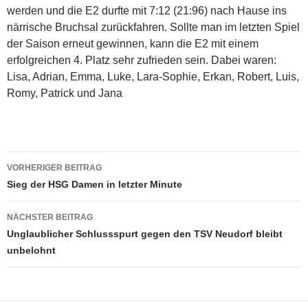
werden und die E2 durfte mit 7:12 (21:96) nach Hause ins
närrische Bruchsal zurückfahren. Sollte man im letzten Spiel
der Saison erneut gewinnen, kann die E2 mit einem
erfolgreichen 4. Platz sehr zufrieden sein. Dabei waren:
Lisa, Adrian, Emma, Luke, Lara-Sophie, Erkan, Robert, Luis,
Romy, Patrick und Jana
Beitragsnavigation
VORHERIGER BEITRAG
Sieg der HSG Damen in letzter Minute
NÄCHSTER BEITRAG
Unglaublicher Schlussspurt gegen den TSV Neudorf bleibt
unbelohnt