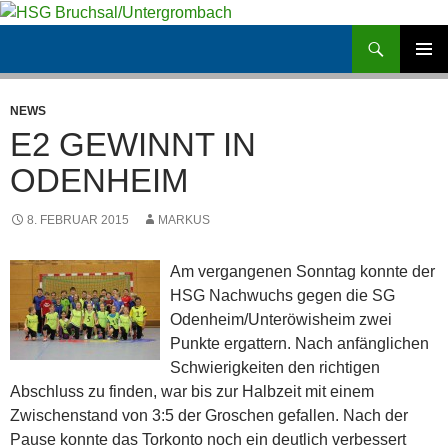
Zum
Inhalt
Suchen
HSG Bruchsal/Untergrombach
springen
PRIMÄR
MENÜ
NEWS
E2 GEWINNT IN
ODENHEIM
8. FEBRUAR 2015
MARKUS
Am vergangenen Sonntag konnte der
HSG Nachwuchs gegen die SG
Odenheim/Unteröwisheim zwei
Punkte ergattern. Nach anfänglichen
Schwierigkeiten den richtigen
Abschluss zu finden, war bis zur Halbzeit mit einem
Zwischenstand von 3:5 der Groschen gefallen. Nach der
Pause konnte das Torkonto noch ein deutlich verbessert