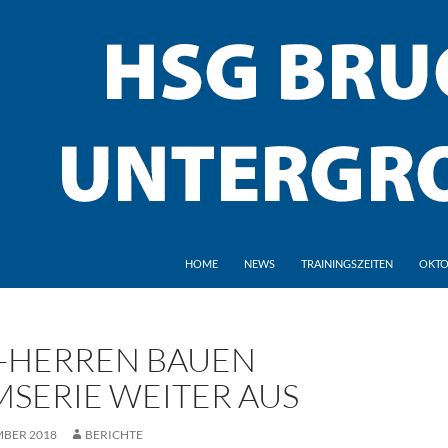
HOME
NEWS
TRAININGSZEITEN
OKTO
-HERREN BAUEN
MSERIE WEITER AUS
MBER 2018
BERICHTE