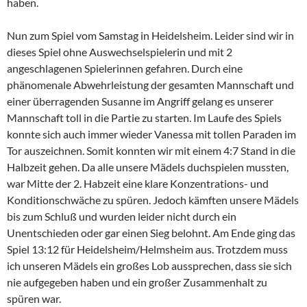
haben.
Nun zum Spiel vom Samstag in Heidelsheim. Leider sind wir in
dieses Spiel ohne Auswechselspielerin und mit 2
angeschlagenen Spielerinnen gefahren. Durch eine
phänomenale Abwehrleistung der gesamten Mannschaft und
einer überragenden Susanne im Angriff gelang es unserer
Mannschaft toll in die Partie zu starten. Im Laufe des Spiels
konnte sich auch immer wieder Vanessa mit tollen Paraden im
Tor auszeichnen. Somit konnten wir mit einem 4:7 Stand in die
Halbzeit gehen. Da alle unsere Mädels duchspielen mussten,
war Mitte der 2. Habzeit eine klare Konzentrations- und
Konditionschwäche zu spüren. Jedoch kämften unsere Mädels
bis zum Schluß und wurden leider nicht durch ein
Unentschieden oder gar einen Sieg belohnt. Am Ende ging das
Spiel 13:12 für Heidelsheim/Helmsheim aus. Trotzdem muss
ich unseren Mädels ein großes Lob aussprechen, dass sie sich
nie aufgegeben haben und ein großer Zusammenhalt zu
spüren war.