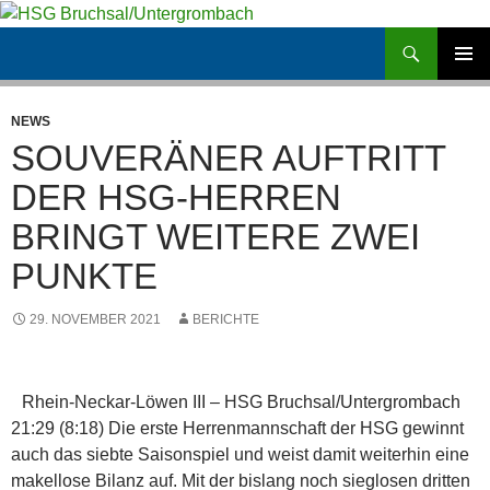
Zum
Inhalt
Suchen
HSG Bruchsal/Untergrombach
springen
PRIMÄR
MENÜ
NEWS
SOUVERÄNER AUFTRITT
DER HSG-HERREN
BRINGT WEITERE ZWEI
PUNKTE
29. NOVEMBER 2021
BERICHTE
Rhein-Neckar-Löwen III – HSG Bruchsal/Untergrombach
21:29 (8:18) Die erste Herrenmannschaft der HSG gewinnt
auch das siebte Saisonspiel und weist damit weiterhin eine
makellose Bilanz auf. Mit der bislang noch sieglosen dritten