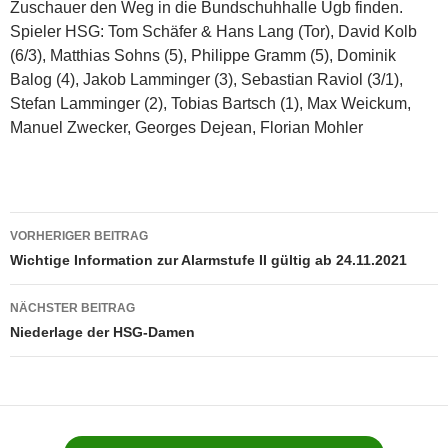
Zuschauer den Weg in die Bundschuhhalle Ugb finden.
Spieler HSG: Tom Schäfer & Hans Lang (Tor), David Kolb
(6/3), Matthias Sohns (5), Philippe Gramm (5), Dominik
Balog (4), Jakob Lamminger (3), Sebastian Raviol (3/1),
Stefan Lamminger (2), Tobias Bartsch (1), Max Weickum,
Manuel Zwecker, Georges Dejean, Florian Mohler
Beitragsnavigation
VORHERIGER BEITRAG
Wichtige Information zur Alarmstufe II gültig ab 24.11.2021
NÄCHSTER BEITRAG
Niederlage der HSG-Damen