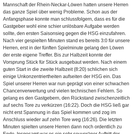
Mannschaft der Rhein-Neckar-Löwen hatten unsere Herren
das ganze Spiel über wenig Probleme. Schon aus der
Anfangsphase konnte man schlussfolgern, dass es für die
Gastgeber wohl eine schier unlösbare Aufgabe werden
sollte, den ersten Saisonsieg gegen die HSG einzufahren.
Nach vier gespielten Minuten stand es bereits 3:0 für unsere
Herren, erst in der fünften Spielminute gelang den Löwen
der erste eigene Treffer. Bis zur Halbzeit konnte der
Vorsprung Stück für Stück ausgebaut werden. Nach einem
guten Start in die zweite Halbzeit (8:20) schlichen sich
einige Unkonzentriertheiten aufseiten der HSG ein. Das
Spiel unserer Herren war nun geprägt von einer schwachen
Chancenverwertung und vielen technischen Fehlern. So
gelang es den Gastgebern, den Rückstand zwischenzeitlich
auf sechs Tore zu verkürzen (16:22). Doch die HSG ließ gar
nicht erst Spannung in das Spiel kommen und zog im
Anschluss wieder auf zehn Tore weg (16:26). Die letzten
Minuten spielten unsere Herren dann noch ordentlich zu
Ende. Insgesamt war es ein sehr souveräner Auftritt der