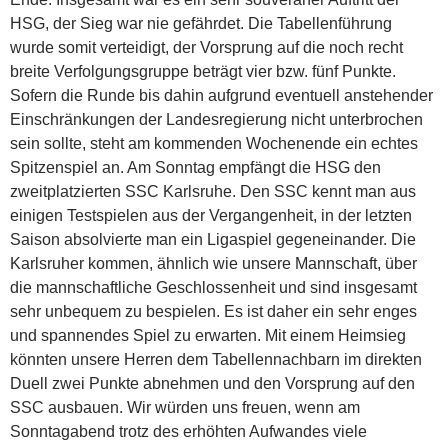
HSG, der Sieg war nie gefährdet. Die Tabellenführung
wurde somit verteidigt, der Vorsprung auf die noch recht
breite Verfolgungsgruppe beträgt vier bzw. fünf Punkte.
Sofern die Runde bis dahin aufgrund eventuell anstehender
Einschränkungen der Landesregierung nicht unterbrochen
sein sollte, steht am kommenden Wochenende ein echtes
Spitzenspiel an. Am Sonntag empfängt die HSG den
zweitplatzierten SSC Karlsruhe. Den SSC kennt man aus
einigen Testspielen aus der Vergangenheit, in der letzten
Saison absolvierte man ein Ligaspiel gegeneinander. Die
Karlsruher kommen, ähnlich wie unsere Mannschaft, über
die mannschaftliche Geschlossenheit und sind insgesamt
sehr unbequem zu bespielen. Es ist daher ein sehr enges
und spannendes Spiel zu erwarten. Mit einem Heimsieg
könnten unsere Herren dem Tabellennachbarn im direkten
Duell zwei Punkte abnehmen und den Vorsprung auf den
SSC ausbauen. Wir würden uns freuen, wenn am
Sonntagabend trotz des erhöhten Aufwandes viele