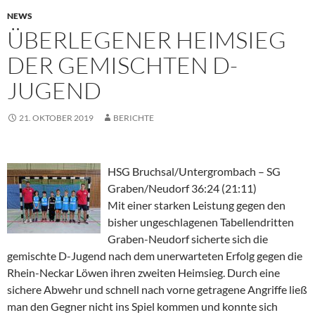
NEWS
ÜBERLEGENER HEIMSIEG
DER GEMISCHTEN D-
JUGEND
21. OKTOBER 2019
BERICHTE
HSG Bruchsal/Untergrombach – SG
Graben/Neudorf 36:24 (21:11)
Mit einer starken Leistung gegen den
bisher ungeschlagenen Tabellendritten
Graben-Neudorf sicherte sich die
gemischte D-Jugend nach dem unerwarteten Erfolg gegen die
Rhein-Neckar Löwen ihren zweiten Heimsieg. Durch eine
sichere Abwehr und schnell nach vorne getragene Angriffe ließ
man den Gegner nicht ins Spiel kommen und konnte sich