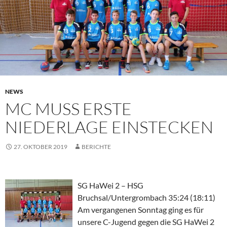
NEWS
MC MUSS ERSTE
NIEDERLAGE EINSTECKEN
27. OKTOBER 2019
BERICHTE
SG HaWei 2 – HSG
Bruchsal/Untergrombach 35:24 (18:11)
Am vergangenen Sonntag ging es für
unsere C-Jugend gegen die SG HaWei 2