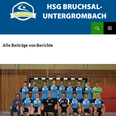
Zum
Inhalt
springen
Suchen
HSG Bruchsal/Untergrombach
PRIMÄR
MENÜ
Alle Beiträge von Berichte