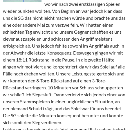
wo wir nach zwei erstklassigen Spielen
wieder punkten wollten. Von Beginn an war jedoch klar, dass
uns die SG das nicht leicht machen würde und brachte uns das
eine oder andere Mal zum verzweifeln. Wir hatten einen
schlechten Tag erwischt und unsere Gegner schafften es uns
clever auszuspielen und schlossen den Angriff meistens
erfolgreich ab. Uns jedoch fehlte sowohl im Angriff als auch in
der Abwehr die letzte Konsequenz. Deswegen gingen wir mit
einem 18:11 Rückstand in die Pause. In die zweite Hälfte
gingen wir motiviert und konzentriert, da wir das Spiel auf alle
Fälle noch drehen wollten. Unsere Leistung steigerte sich und
wir konnten den 8-Tore-Rückstand auf einen 3-Tore-
Rückstand verringern. 10 Minuten vor Schluss schnupperten
wir schließlich Siegesluft. Dann verletzte sich jedoch einer von
unseren Stammspielern in einer unglücklichen Situation, an
der niemand Schuld trägt, und das Spiel war für uns beendet.
Die SG spielte die Minuten konsequent herunter und konnte
sich somit den Sieg verdienen.
Leider mussten wir heute als Verlierer vom Platz gehen, jedoch