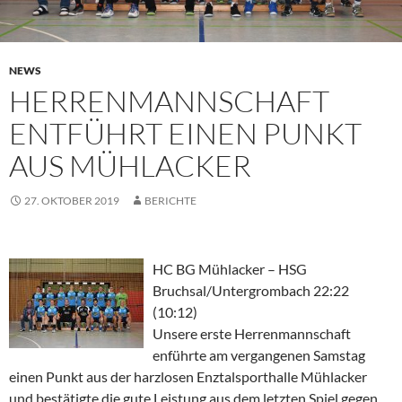
NEWS
HERRENMANNSCHAFT
ENTFÜHRT EINEN PUNKT
AUS MÜHLACKER
27. OKTOBER 2019
BERICHTE
HC BG Mühlacker – HSG
Bruchsal/Untergrombach 22:22
(10:12)
Unsere erste Herrenmannschaft
enführte am vergangenen Samstag
einen Punkt aus der harzlosen Enztalsporthalle Mühlacker
und bestätigte die gute Leistung aus dem letzten Spiel gegen