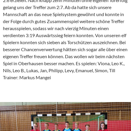
2:6 erzielen. Nach knapp zehn Minuten ohne eigenen Torerfolg
gelang uns der Treffer zum 2:7. Ab da hatte sich unsere
Mannschaft an das neue Spielsystem gewöhnt und konnte in
der Folge durch gutes Zusammenspiel weitere schöne Treffer
herausspielen, sodass wir nach vierzig Minuten einen
verdienten 3:19 Auswärtssieg feiern konnten. Von unseren elf
Spielern konnten sich sieben als Torschützen auszeichnen. Bei
besserer Chancenverwertung hätten sich sogar alle über einen
eigenen Treffer freuen können. Das wollen wir beim nächsten
Spiel in Oberhausen besser machen. Es spielen: Viona, Leo K.,
Nils, Leo B., Lukas, Jan, Philipp, Levy, Emanuel, Simon, Till
Trainer: Markus Mangei