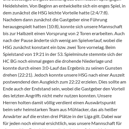
Heidelsheim. Von Beginn an entwickelte sich ein enges Spiel, in
dem zunächst die HSG leichte Vorteile hatte (2:4/7:8).
Nachdem dann zunächst die Gastgeber eine Führung
herausgespielt hatten (10:8), konnte sich unsere Mannschaft
bis zur Halbzeit einen Vorsprung von 2 Toren erarbeiten. Auch
nach der Pause änderte sich wenig am Spielverlauf, wobei die
HSG zunächst konstant ein bzw. zwei Tore vornelag. Beim
Spielstand von 19:21 in der 53. Spielminute stemmte sich der
HC BG noch einmal gegen die drohende Niederlage und
konnte durch einen 3:0-Lauf das Ergebnis zu seinen Gunsten
drehen (22:21). Jedoch konnte unsere HSG nach einer Auszeit
postwendend den Ausgleich zum 22:22 erzielen. Dies sollte am
Ende auch der Endstand sein, wobei die Gastgeber den Vorteil
des letzten Angriffs nicht mehr nutzen konnten. Unsere
Herren holten damit völlig verdient einen Auswärtspunkt
beim sehr heimstarken Team aus Mühlacker, das als heißer
Anwärter auf die ersten drei Plätze in der Liga gilt. Dabei war
für jeden noch einmal ersichtlich, was unsere Mannschaft für