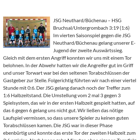
JSG Neuthard/Büchenau – HSG
Bruchsal/Untergrombach 3:19 (1:6)
Im vierten Saisonspiel gegen die JSG
Neuthard/Büchenau gelang unserer E-
Jugend der zweite Auswärtssieg.
Gleich mit dem ersten Angriff konnten wir uns mit einem Tor
belohnen. In der Abwehr hatten wir die Angreifer gut im Griff
und unser Torwart war bei den seltenen Torabschlüssen der
Gastgeber zur Stelle. Folgerichtig führten wir nach einer viertel
Stunde mit 0:6. Der JSG gelang danach noch der Treffer zum
1:6 Halbzeitstand. Die Umstellung vom 2 mal 3 gegen 3
Spielsystem, das wir in der ersten Halbzeit gespielt hatten, auf
das 6 gegen 6 gelang uns nicht gut. Wir ließen das nötige
Laufspiel vermissen, so dass unsere Spieler zu keinen guten
Torabschlüssen kamen. Die JSG war in dieser Phase
ebenbürtig und konnte das erste Tor der zweiten Halbzeit zum