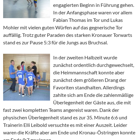
engagierten Beginn in Führung gehen.
In der Anfangsphase waren vor allem
Fabian Thomas im Tor und Lukas
Mohler mit vielen guten Würfen auf das gegnerische Tor
auffällig. Trotz guter Paraden des starken Kronauer Torwarts
stand es zur Pause 5:3 für die Jungs aus Bruchsal.
In der zweiten Halbzeit wurde
zunächst ordentlich durchgewechselt,
die Heimmannschaft konnte aber
zunächst dem größeren Drang der
Favoriten standhalten. Allerdings
zahlte sich am Ende die zahlenmäßige
Überlegenheit der Gäste aus, die mit
fast zwei kompletten Teams angereist waren. Dank der
physischen Überlegenheit stand es zur 35. Minute 6:6 und
Trainerin Elli Leibold versuchte es mit einer Auszeit. Leider
waren die Kräfte aber am Ende und Kronau-Östringen konnte
am Ende 9:7 gewinnen.