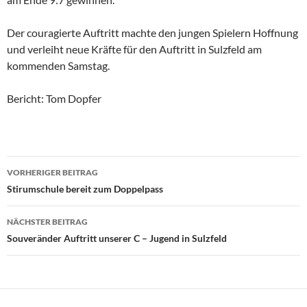
Der couragierte Auftritt machte den jungen Spielern Hoffnung
und verleiht neue Kräfte für den Auftritt in Sulzfeld am
kommenden Samstag.
Bericht: Tom Dopfer
Beitragsnavigation
VORHERIGER BEITRAG
Stirumschule bereit zum Doppelpass
NÄCHSTER BEITRAG
Souveränder Auftritt unserer C – Jugend in Sulzfeld