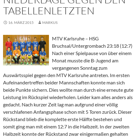
TABELLENLETZTEN
16. MÄRZ 2015
MARKUS
MTV Karlsruhe – HSG
Bruchsal/Untergrombach 23:18 (12:7)
Nach einer Spielpause von über einem
Monat musste die B-Jugend am
vergangenen Sonntag zum
Auswärtsspiel gegen den MTV Karlsruhe antreten. Im ersten
Aufeinandertreffen beider Mannschaften konnte man sich
beide Punkte sichern. Dies wollte man durch eine erneute gute
Leistung im Rückspiel wiederholen. Leider kam alles anders als
gedacht. Nach kurzer Zeit lag man aufgrund einer völlig
verschlafenen Anfangsphase schon mit 5 Toren zurück. Dieser
Rückstand blieb die komplette erste Hälfte bestehen und
somit ging man mit einem 12:7 in die Halbzeit. In der zweiten
Halbzeit konnte der Rückstand zwar einigermaßen gehalten