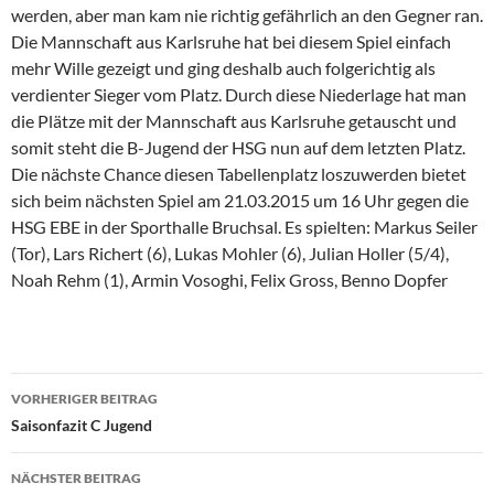
werden, aber man kam nie richtig gefährlich an den Gegner ran.
Die Mannschaft aus Karlsruhe hat bei diesem Spiel einfach
mehr Wille gezeigt und ging deshalb auch folgerichtig als
verdienter Sieger vom Platz. Durch diese Niederlage hat man
die Plätze mit der Mannschaft aus Karlsruhe getauscht und
somit steht die B-Jugend der HSG nun auf dem letzten Platz.
Die nächste Chance diesen Tabellenplatz loszuwerden bietet
sich beim nächsten Spiel am 21.03.2015 um 16 Uhr gegen die
HSG EBE in der Sporthalle Bruchsal. Es spielten: Markus Seiler
(Tor), Lars Richert (6), Lukas Mohler (6), Julian Holler (5/4),
Noah Rehm (1), Armin Vosoghi, Felix Gross, Benno Dopfer
Beitragsnavigation
VORHERIGER BEITRAG
Saisonfazit C Jugend
NÄCHSTER BEITRAG