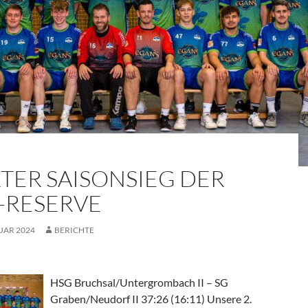
RTER SAISONSIEG DER
-RESERVE
UAR 2024
BERICHTE
HSG Bruchsal/Untergrombach II – SG
Graben/Neudorf II 37:26 (16:11) Unsere 2.