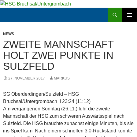
Zum
Inhalt
Suchen
HSG Bruchsal/Untergrombach
springen
PRIMÄR
MENÜ
NEWS
ZWEITE MANNSCHAFT
HOLT ZWEI PUNKTE IN
SULZFELD
27. NOVEMBER 2017
MARKUS
SG Oberderdingen/Sulzfeld – HSG
Bruchsal/Untergrombach II 23:24 (11:12)
Am vergangenen Sonntag (26.11.) fuhr die zweite
Mannschaft der HSG zum schweren Auswärtsspiel nach
Sulzfeld. Die HSG brauchte zunächst einige Minuten, bis sie
ins Spiel kam. Nach einem schnellen 3:0-Rückstand konnte