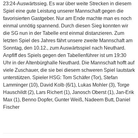
23:24-Auswärtssieg. Es war über weite Strecken in diesem
Spiel eine gute Leistung unserer Mannschaft gegen die
favorisierten Gastgeber. Nur am Ende machte man es noch
einmal unnötig spannend. Durch diesen Sieg konnten wir
die SG nun in der Tabelle erst einmal distanzieren. Zum
letzten Spiel des Jahres fährt unsere zweite Mannschaft am
Sonntag, den 10.12., zum Auswärtsspiel nach Neuthard.
Anpfiff des Spiels gegen den Tabellenführer ist um 19:30
Uhr in der Altenbürghalle Neuthard. Die Mannschaft hofft auf
viele Zuschauer, die sie bei diesem schweren Spiel lautstark
unterstützen. Spieler HSG: Tom Schäfer (Tor), Stefan
Lamminger (10), David Kolb (6/1), Lukas Mohler (3), Torge
Hauschildt (2), Lars Richert (1), Janosch Oberst (1), Jan-Erik
Max (1), Benno Dopfer, Gunter Weiß, Nadeem Butt, Daniel
Fischer
Beitragsnavigation