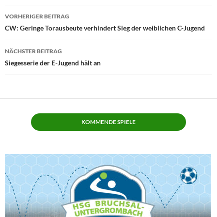
Beitragsnavigation
VORHERIGER BEITRAG
CW: Geringe Torausbeute verhindert Sieg der weiblichen C-Jugend
NÄCHSTER BEITRAG
Siegesserie der E-Jugend hält an
KOMMENDE SPIELE