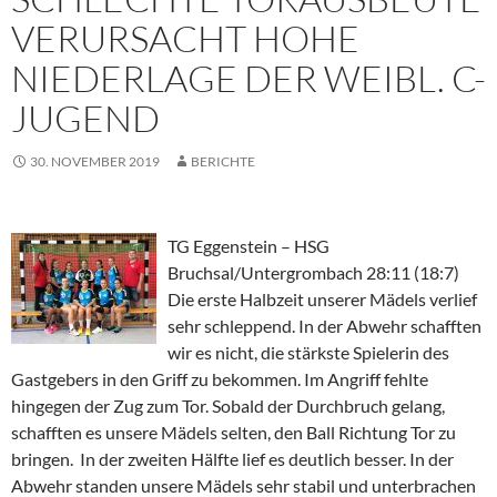
VERURSACHT HOHE
NIEDERLAGE DER WEIBL. C-
JUGEND
30. NOVEMBER 2019
BERICHTE
TG Eggenstein – HSG
Bruchsal/Untergrombach 28:11 (18:7)
Die erste Halbzeit unserer Mädels verlief
sehr schleppend. In der Abwehr schafften
wir es nicht, die stärkste Spielerin des
Gastgebers in den Griff zu bekommen. Im Angriff fehlte
hingegen der Zug zum Tor. Sobald der Durchbruch gelang,
schafften es unsere Mädels selten, den Ball Richtung Tor zu
bringen. In der zweiten Hälfte lief es deutlich besser. In der
Abwehr standen unsere Mädels sehr stabil und unterbrachen