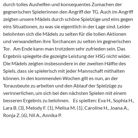
durch tolles Aushelfen und konsequentes Zumachen der
gegnerischen Spielerinnen den Angriff der TG. Auch im Angriff
zeigten unsere Mädels durch schöne Spielzüge und eins gegen
eins Situationen, zu was sie eigentlich in der Lage sind. Leider
belohnten sich die Mädels zu selten für die tollen Aktionen
und verwandelten ihre Torchancen zu selten im gegnerischen
Tor. Am Ende kann man trotzdem sehr zufrieden sein. Das
Ergebnis spiegelte die gezeigte Leistung der HSG nicht wider.
Die Mädels zeigten insbesondere in der zweiten Hälfte des
Spiels, dass sie spielerisch mit jeder Mannschaft mithalten
können. In den kommenden Wochen gilt es nun, an der
Torausbeute zu arbeiten und den Ablauf der Spielzüge zu
verinnerlichen, um sich bei den nächsten Spielen mit einem
besseren Ergebnis zu belohnen. Es spielten: Eva H., Sophia H.,
Lara B. (3), Melody F. (1), Melisa M. (1), Caroline H., Joana A.,
Ronja Z. (6), Nil A., Annika P.